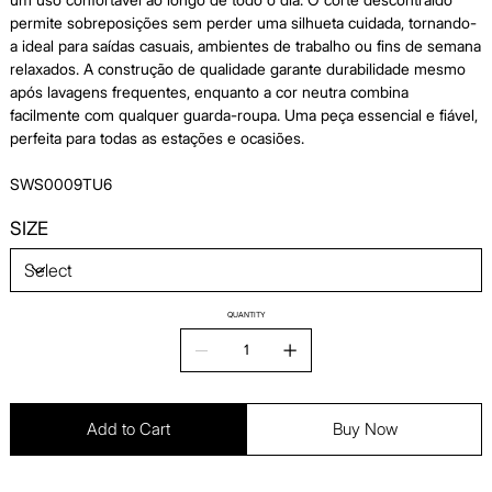
permite sobreposições sem perder uma silhueta cuidada, tornando-
a ideal para saídas casuais, ambientes de trabalho ou fins de semana
relaxados. A construção de qualidade garante durabilidade mesmo
após lavagens frequentes, enquanto a cor neutra combina
facilmente com qualquer guarda-roupa. Uma peça essencial e fiável,
perfeita para todas as estações e ocasiões.
SWS0009TU6
SIZE
QUANTITY
Add to Cart
Buy Now