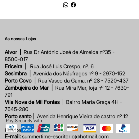
As nossas Lojas
Alvor |
Rua Dr António José de Almeida nº35 -
8500-017
Ericeira |
Rua José Luis Crespo, nº. 6
Sesimbra |
Avenida dos Náufragos nº 9 - 2970-152
Porto Covo |
Rua Vasco da Gama, nº 28 - 7520-437
Zambujeira do Mar |
Rua Mira Mar, loja nº 12 - 7630-
791
Vila Nova de Mil Fontes |
Bairro Maria Graça 4H -
7645-280
Porto santo |
Avenida Henrique Vieira de castro nº 12
Pay Securely with
Fale connosco
E-mail:
summertime-escritorio@hotmail.com