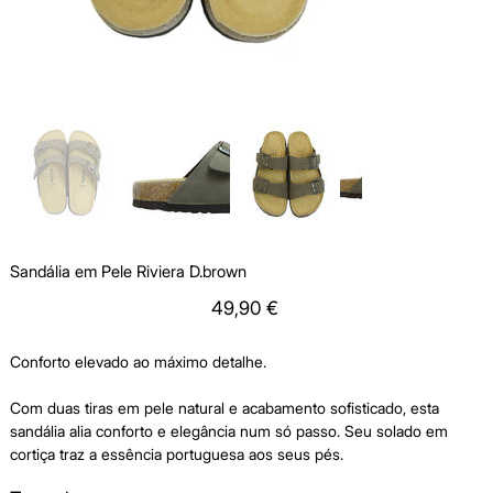
Sandália em Pele Riviera D.brown
Price
49,90 €
Conforto elevado ao máximo detalhe.
Com
duas tiras em pele natural
e
acabamento sofisticado
, esta
sandália alia conforto e elegância num só passo. Seu solado em
cortiça traz a essência portuguesa aos seus pés.