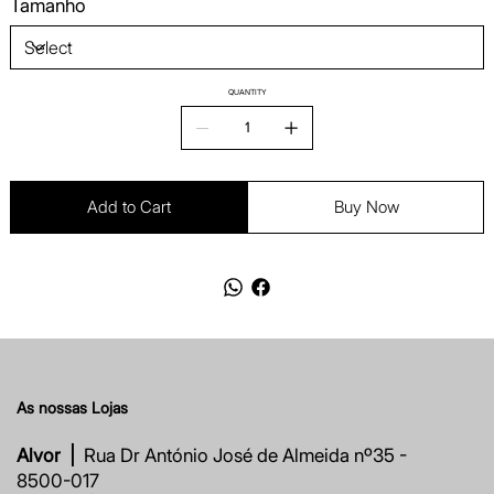
Tamanho
QUANTITY
Add to Cart
Buy Now
As nossas Lojas
Alvor |
Rua Dr António José de Almeida nº35 -
8500-017