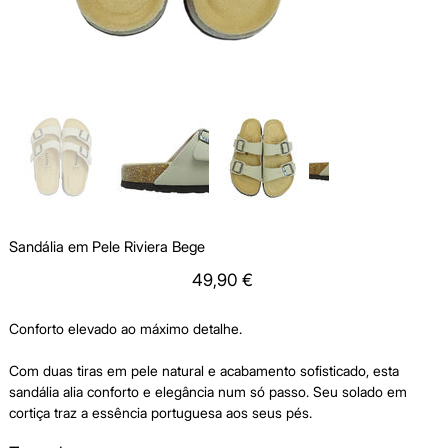
Sandália em Pele Riviera Bege
Price
49,90 €
Conforto elevado ao máximo detalhe.
Com
duas tiras em pele natural
e
acabamento sofisticado
, esta
sandália alia conforto e elegância num só passo. Seu solado em
cortiça traz a essência portuguesa aos seus pés.