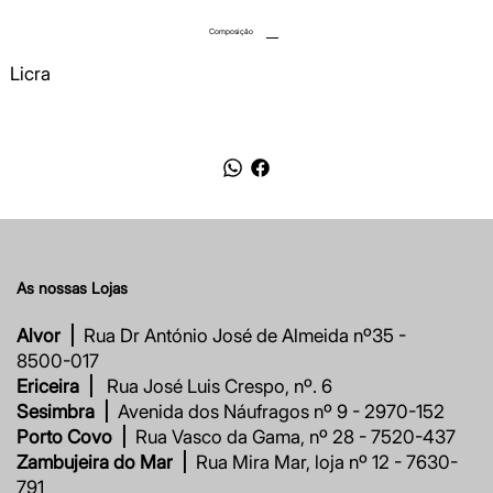
Composição
Licra
As nossas Lojas
Alvor |
Rua Dr António José de Almeida nº35 -
8500-017
Ericeira |
Rua José Luis Crespo, nº. 6
Sesimbra |
Avenida dos Náufragos nº 9 - 2970-152
Porto Covo |
Rua Vasco da Gama, nº 28 - 7520-437
Zambujeira do Mar |
Rua Mira Mar, loja nº 12 - 7630-
791