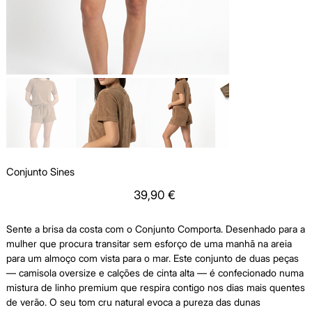
Conjunto Sines
Price
39,90 €
Sente a brisa da costa com o Conjunto Comporta. Desenhado para a
mulher que procura transitar sem esforço de uma manhã na areia
para um almoço com vista para o mar. Este conjunto de duas peças
— camisola oversize e calções de cinta alta — é confecionado numa
mistura de linho premium que respira contigo nos dias mais quentes
de verão. O seu tom cru natural evoca a pureza das dunas