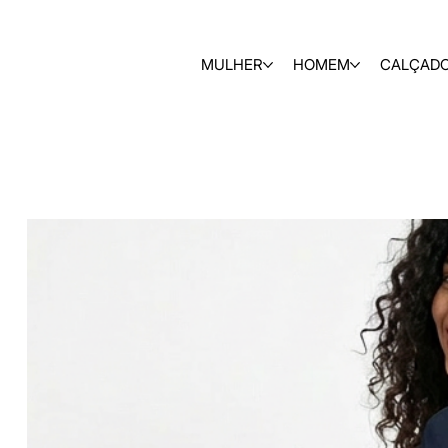
MULHER
HOMEM
CALÇAD