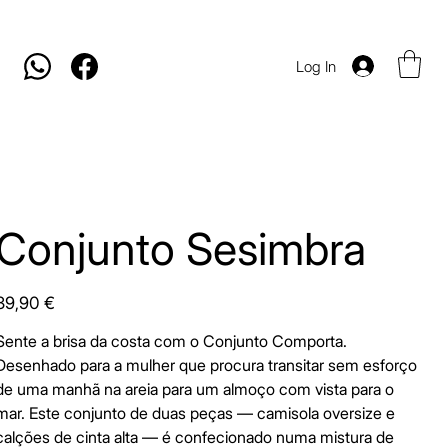
Log In
Conjunto Sesimbra
rice
39,90 €
Sente a brisa da costa com o Conjunto Comporta.
Desenhado para a mulher que procura transitar sem esforço
de uma manhã na areia para um almoço com vista para o
mar. Este conjunto de duas peças — camisola oversize e
calções de cinta alta — é confecionado numa mistura de