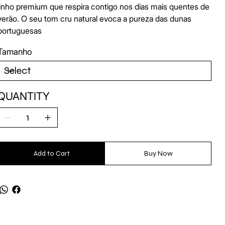
linho premium que respira contigo nos dias mais quentes de
verão. O seu tom cru natural evoca a pureza das dunas
portuguesas
Tamanho
QUANTITY
Add to Cart
Buy Now