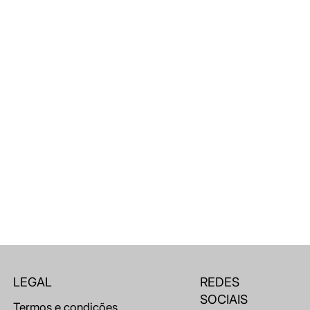
LEGAL
REDES
SOCIAIS
Termos e condições