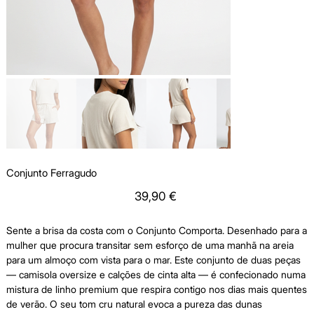
Conjunto Ferragudo
Price
39,90 €
Sente a brisa da costa com o Conjunto Comporta. Desenhado para a
mulher que procura transitar sem esforço de uma manhã na areia
para um almoço com vista para o mar. Este conjunto de duas peças
— camisola oversize e calções de cinta alta — é confecionado numa
mistura de linho premium que respira contigo nos dias mais quentes
de verão. O seu tom cru natural evoca a pureza das dunas