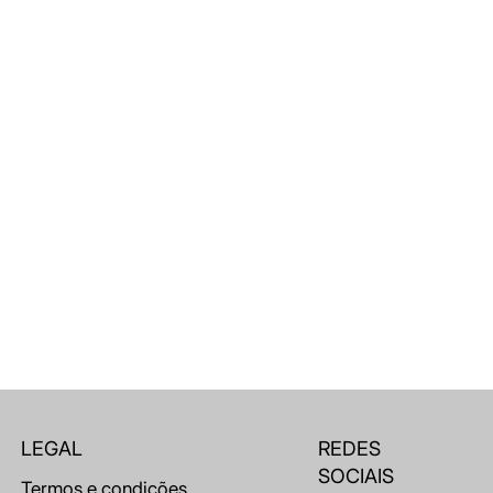
LEGAL
REDES
SOCIAIS
Termos e condições