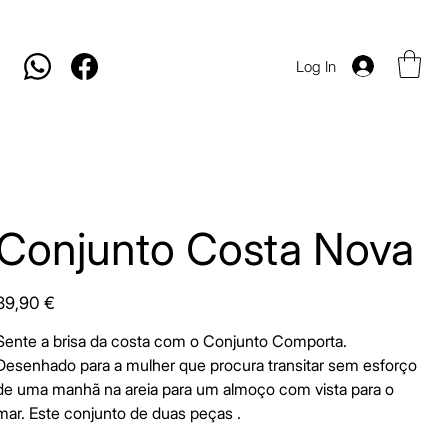
Log In
Conjunto Costa Nova
rice
39,90 €
Sente a brisa da costa com o Conjunto Comporta.
Desenhado para a mulher que procura transitar sem esforço
de uma manhã na areia para um almoço com vista para o
mar. Este conjunto de duas peças .