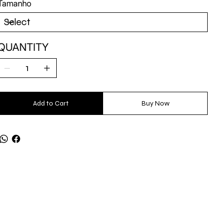
Tamanho
QUANTITY
Add to Cart
Buy Now