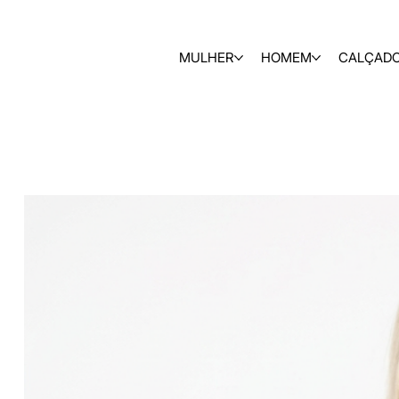
MULHER
HOMEM
CALÇAD