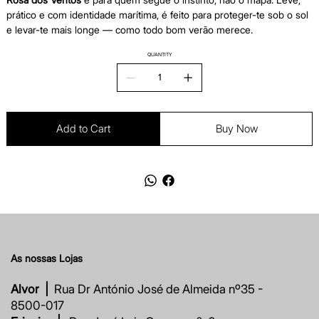
prático e com identidade marítima, é feito para proteger-te sob o sol
e levar-te mais longe — como todo bom verão merece.
QUANTITY
Add to Cart
Buy Now
As nossas Lojas
Alvor |
Rua Dr António José de Almeida nº35 -
8500-017