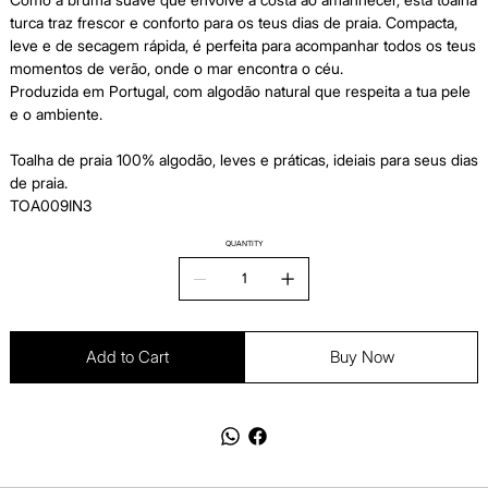
turca traz frescor e conforto para os teus dias de praia. Compacta,
leve e de secagem rápida, é perfeita para acompanhar todos os teus
momentos de verão, onde o mar encontra o céu.
Produzida em Portugal, com algodão natural que respeita a tua pele
e o ambiente.
Toalha de praia 100% algodão, leves e práticas, ideiais para seus dias
de praia.
TOA009IN3
QUANTITY
Add to Cart
Buy Now