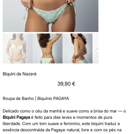
Biquíni da Nazaré
Price
39,90 €
Roupa de Banho | Biquínis PAGAYA
Delicado como o céu da manhã e suave como a brisa do mar — o
Biquíni Pagaya
é feito para dias leves e momentos de pura
liberdade. Com um tom suave e feminino, este biquíni traduz a
essência descontraída da Pagaya: natural, livre e com os pés na