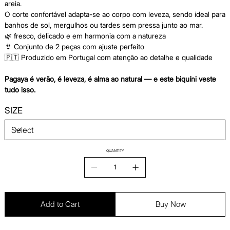
areia.
O corte confortável adapta-se ao corpo com leveza, sendo ideal para
banhos de sol, mergulhos ou tardes sem pressa junto ao mar.
🌿 fresco, delicado e em harmonia com a natureza
👙 Conjunto de 2 peças com ajuste perfeito
🇵🇹 Produzido em Portugal com atenção ao detalhe e qualidade
Pagaya é verão, é leveza, é alma ao natural — e este biquíni veste
tudo isso.
SIZE
QUANTITY
Add to Cart
Buy Now