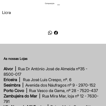
Composição
Licra
As nossas Lojas
Alvor |
Rua Dr António José de Almeida nº35 -
8500-017
Ericeira |
Rua José Luis Crespo, nº. 6
Sesimbra |
Avenida dos Náufragos nº 9 - 2970-152
Porto Covo |
Rua Vasco da Gama, nº 28 - 7520-437
Zambujeira do Mar |
Rua Mira Mar, loja nº 12 - 7630-
791