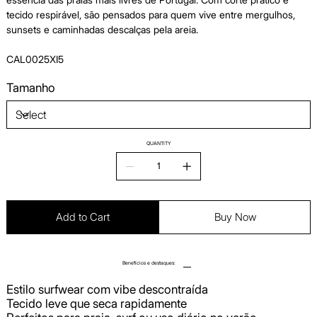
tecido respirável, são pensados para quem vive entre mergulhos,
sunsets e caminhadas descalças pela areia.
CAL0025XI5
Tamanho
QUANTITY
Add to Cart
Buy Now
Benefícios e destaques:
Estilo surfwear com vibe descontraída
Tecido leve que seca rapidamente