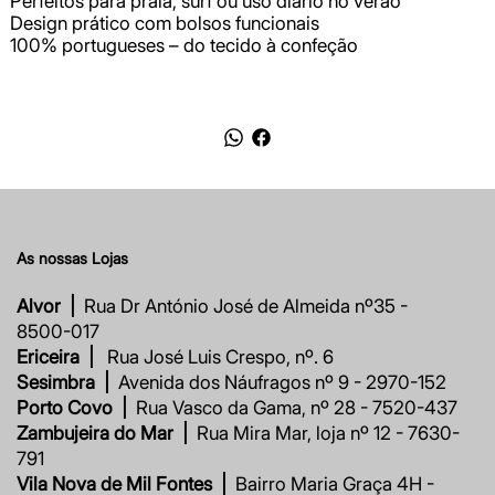
Perfeitos para praia, surf ou uso diário no verão
Design prático com bolsos funcionais
100% portugueses – do tecido à confeção
As nossas Lojas
Alvor |
Rua Dr António José de Almeida nº35 -
8500-017
Ericeira |
Rua José Luis Crespo, nº. 6
Sesimbra |
Avenida dos Náufragos nº 9 - 2970-152
Porto Covo |
Rua Vasco da Gama, nº 28 - 7520-437
Zambujeira do Mar |
Rua Mira Mar, loja nº 12 - 7630-
791
Vila Nova de Mil Fontes |
Bairro Maria Graça 4H -