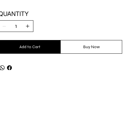
QUANTITY
Add to Cart
Buy Now