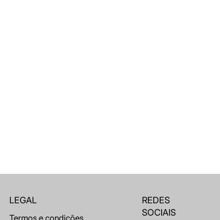
LEGAL
REDES
SOCIAIS
Termos e condições